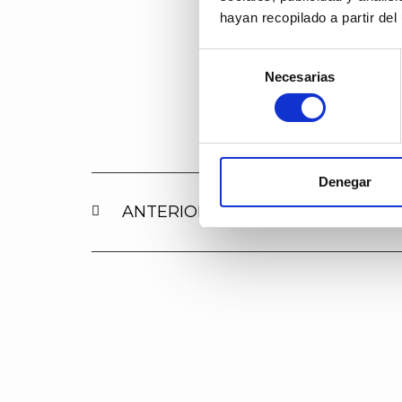
hayan recopilado a partir de
Selección
Necesarias
de
consentimiento
Denegar
ANTERIOR