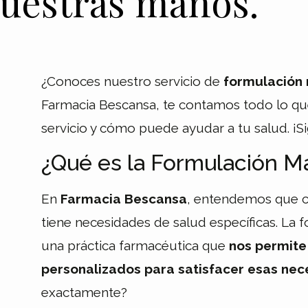
uestras manos.
¿Conoces nuestro servicio de
formulación 
Farmacia Bescansa, te contamos todo lo qu
servicio y cómo puede ayudar a tu salud. ¡S
¿Qué es la Formulación Ma
En
Farmacia Bescansa
, entendemos que c
tiene necesidades de salud específicas. La 
una práctica farmacéutica que
nos permit
personalizados para satisfacer esas ne
exactamente?