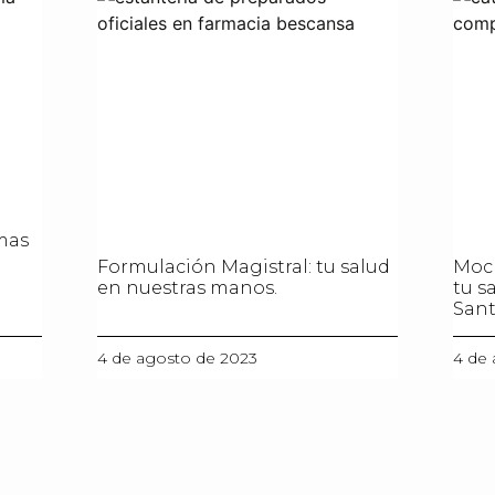
mas
Formulación Magistral: tu salud
Moch
en nuestras manos.
tu s
San
4 de agosto de 2023
4 de 