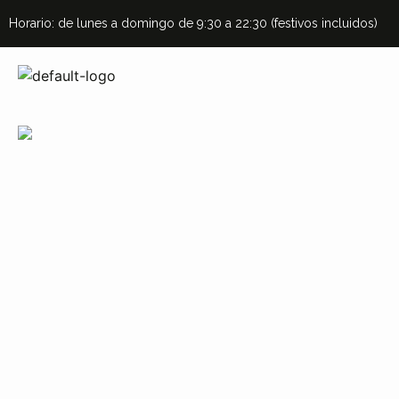
Horario: de lunes a domingo de 9:30 a 22:30 (festivos incluidos)