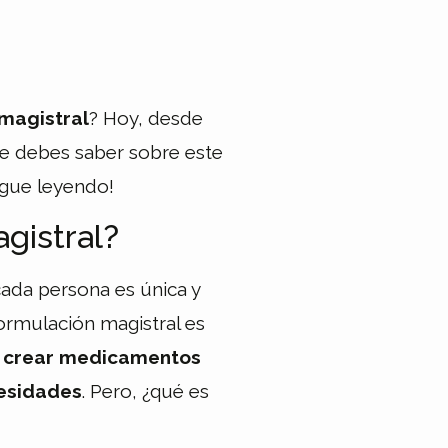
magistral
? Hoy, desde
e debes saber sobre este
igue leyendo!
gistral?
ada persona es única y
formulación magistral es
e crear medicamentos
cesidades
. Pero, ¿qué es