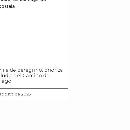
ila de peregrino: prioriza
alud en el Camino de
tiago
agosto de 2023