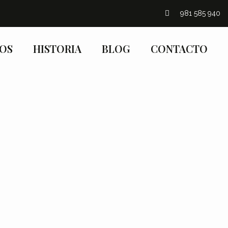
981 585 940
IOS
HISTORIA
BLOG
CONTACTO