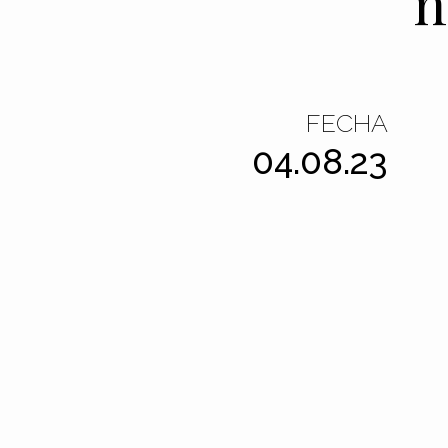
n
FECHA
04.08.23