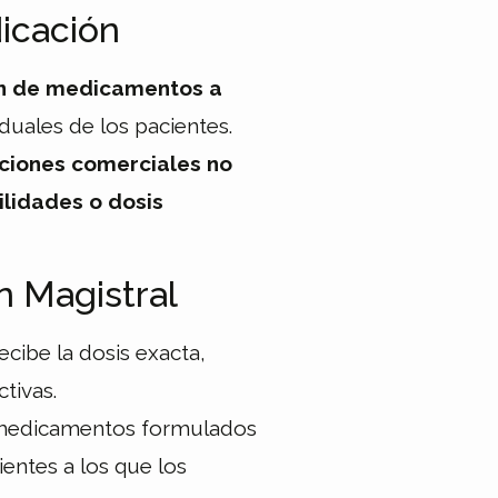
icación
n de medicamentos a
duales de los pacientes.
pciones comerciales no
ilidades o dosis
n Magistral
ecibe la dosis exacta,
tivas.
 medicamentos formulados
entes a los que los