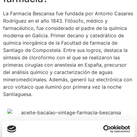
La Farmacia Bescansa fue fundada por Antonio Casares
Rodríguez en el año 1843. Filósofo, médico y
farmacéutico, fue considerado el padre de la química
moderna en Galicia. Primer decano y catedrático de
química inorgánica de la Facultad de farmacia de
Santiago de Compostela. Entre sus logros, destaca la
síntesis de cloroformo con el que se realizaron las
primeras cirugías con anestesia en España, precursor
del análisis químico y caracterización de aguas
mineromedicinales. Además, generó luz electrónica con
arco voltaico que iluminó por primera vez la noche
Santiaguesa.
Tras varias generaciones familiares de boticarios, en
1917 Ricardo Bescansa Castilla fundó los laboratorios