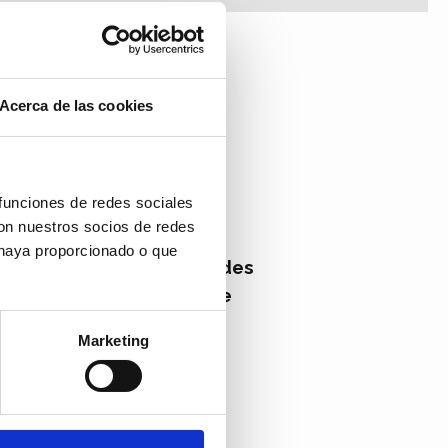
Acerca de las cookies
osotros?
 funciones de redes sociales
on nuestros socios de redes
 haya proporcionado o que
cta con nosotros por redes
uedes
rellenar el siguiente
Marketing