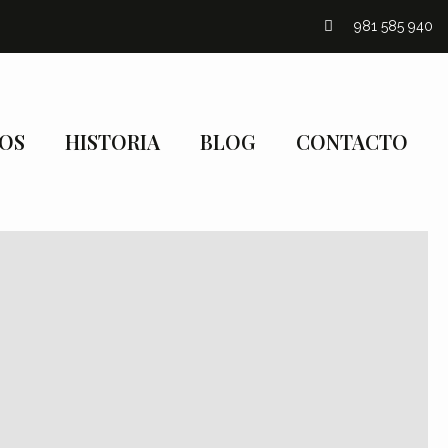
981 585 940
IOS
HISTORIA
BLOG
CONTACTO